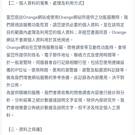
【二、個人資料的蒐集、處理及利用方式】
當您造訪Orange網站或使用Orange網站所提供之功能服務時，我
們將視該服務功能性質，請您提供必要的個人資料，並在該特定
目的範圍內處理及利用您的個人資料；非經您書面同意，Orange
網站不會將個人資料用於其他用途。
Orange網站在您使用服務信箱、問卷調查等互動性功能時，會保
留您所提供的姓名、電子郵件地址、聯絡方式及使用時間等。
於一般瀏覽時，伺服器會自行記錄相關行徑，包括您使用連線設
備的IP位址、使用時間、使用的瀏覽器、瀏覽及點選資料記錄等，
做為我們增進網站服務的參考依據，此記錄為內部應用，決不對
外公佈。
為提供精確的服務，我們會將收集的問卷調查內容進行統計與分
析，分析結果之統計數據或說明文字呈現，除供內部研究外，我
們會視需要公佈統計數據及說明文字，但不涉及特定個人之資
料。
【三、資料之保護】