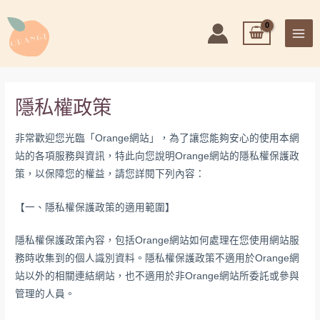
跳
MAI
至
ME
主
要
內
容
隱私權政策
非常歡迎您光臨「Orange網站」，為了讓您能夠安心的使用本網
站的各項服務與資訊，特此向您說明Orange網站的隱私權保護政
策，以保障您的權益，請您詳閱下列內容：
【一、隱私權保護政策的適用範圍】
隱私權保護政策內容，包括Orange網站如何處理在您使用網站服
務時收集到的個人識別資料。隱私權保護政策不適用於Orange網
站以外的相關連結網站，也不適用於非Orange網站所委託或參與
管理的人員。