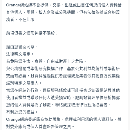
Orange網站絕不會提供、交換、出租或出售任何您的個人資料給
其他個人、團體、私人企業或公務機關，但有法律依據或合約義
務者，不在此限。
前項但書之情形包括不限於：
經由您書面同意。
法律明文規定。
為免除您生命、身體、自由或財產上之危險。
與公務機關或學術研究機構合作，基於公共利益為統計或學術研
究而有必要，且資料經過提供者處理或蒐集者依其揭露方式無從
識別特定之當事人。
當您在網站的行為，違反服務條款或可能損害或妨礙網站與其他
使用者權益或導致任何人遭受損害時，經網站管理單位研析揭露
您的個人資料是為了辨識、聯絡或採取法律行動所必要者。
有利於您的權益。
Orange網站委託廠商協助蒐集、處理或利用您的個人資料時，將
對委外廠商或個人善盡監督管理之責。